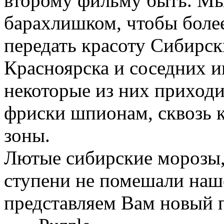
второму фильму быть. Мы
барахлишком, чтобы более
передать красоту Сибирск
Красноярска и соседних и
некоторые из них приход
фриски шпионам, сквозь 
зоны.
Лютые сибирские морозы, 
ступени не помешали наше
представляем Вам новый п