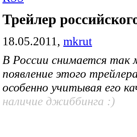
Трейлер российско
18.05.2011,
mkrut
В России снимается так 
появление этого трейле
особенно учитывая его к
наличие джиббинга :)