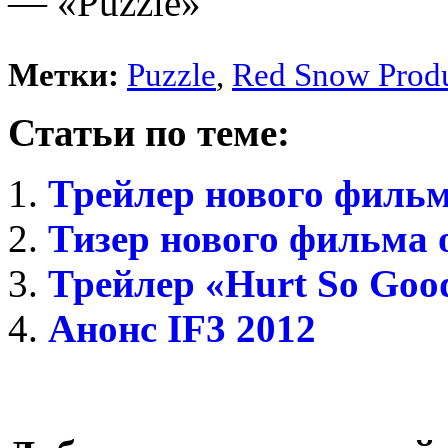
— «Puzzle»
Метки:
Puzzle
,
Red Snow Produ
Статьи по теме:
Трейлер нового фильм
Тизер нового фильма о
Трейлер «Hurt So Good»
Анонс IF3 2012