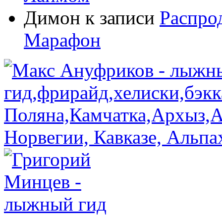
Димон
к записи
Распро
Марафон