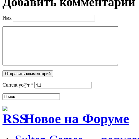
Добавить комментарий
Имя
Current ye@r
*
Новое на Форуме