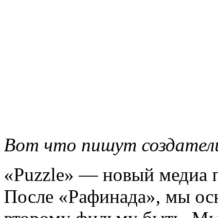
Вот что пишут создател
«Puzzle» — новый медиа п
После «Рафинада», мы ос