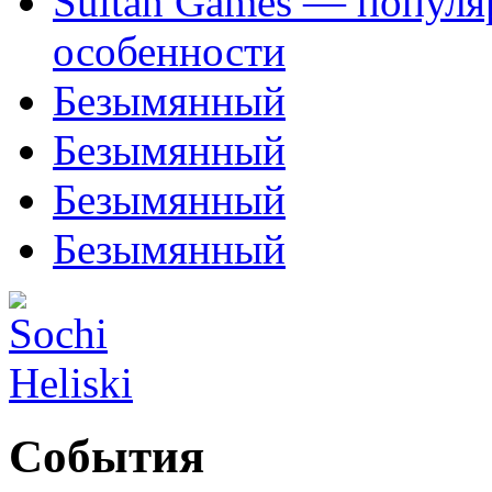
Sultan Games — популя
особенности
Безымянный
Безымянный
Безымянный
Безымянный
События