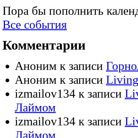
Пора бы пополнить кален
Все события
Комментарии
Аноним
к записи
Горно
Аноним
к записи
Livin
izmailov134
к записи
Li
Лаймом
izmailov134
к записи
Li
Лаймом