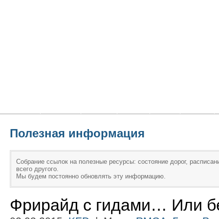
Главная
Новости
Статьи
Блоги
Фото
Видео
Полезная информация
Собрание ссылок на полезные ресурсы: состояние дорог, расписани
всего другого.
Мы будем постоянно обновлять эту информацию.
Фрирайд с гидами… Или бе