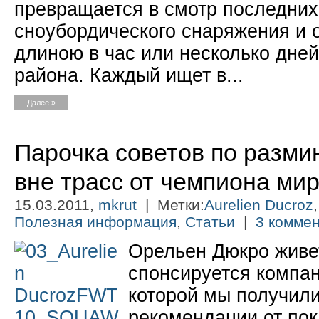
превращается в смотр последних
сноубордического снаряжения и 
длиною в час или несколько дней
района. Каждый ищет в...
Далее »
Парочка советов по разми
вне трасс от чемпиона мир
15.03.2011,
mkrut
| Метки:
Aurelien Ducroz
Полезная информация
,
Статьи
|
3 коммен
Орельен Дюкро живе
спонсируется компан
которой мы получил
рекомендации от по