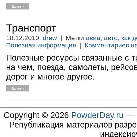
Далее »
Транспорт
18.12.2010,
drew
| Метки:
авиа
,
авто
,
как 
Полезная информация
|
Комментариев не
Полезные ресурсы связанные с тр
на чем, поезда, самолеты, рейсо
дорог и многое другое.
Далее »
Copyright © 2026
PowderDay.ru — 
Републикация материалов разре
индексир