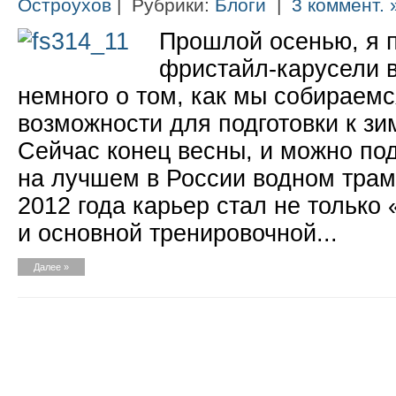
Остроухов
| Рубрики:
Блоги
|
3 коммент. 
Прошлой осенью, я п
фристайл-карусели 
немного о том, как мы собираемс
возможности для подготовки к зи
Сейчас конец весны, и можно под
на лучшем в России водном трам
2012 года карьер стал не только
и основной тренировочной...
Далее »