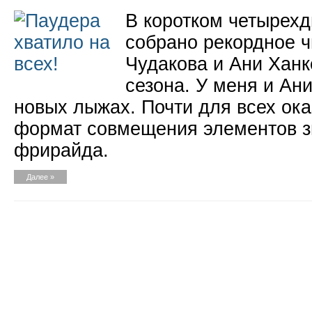
В коротком четырех
собрано рекордное ч
Чудакова и Ани Ханк
сезона. У меня и Ани
новых лыжах. Почти для всех ок
формат совмещения элементов з
фрирайда.
Далее »