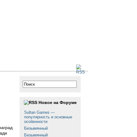
 сайте
Новое на Форуме
Sultan Games —
популярность и основные
особенности
наград
Безымянный
ради
Безымянный