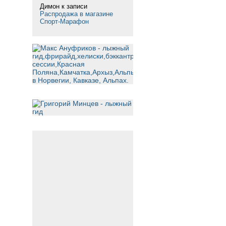
Димон
к записи
Распродажа в магазине
Спорт-Марафон