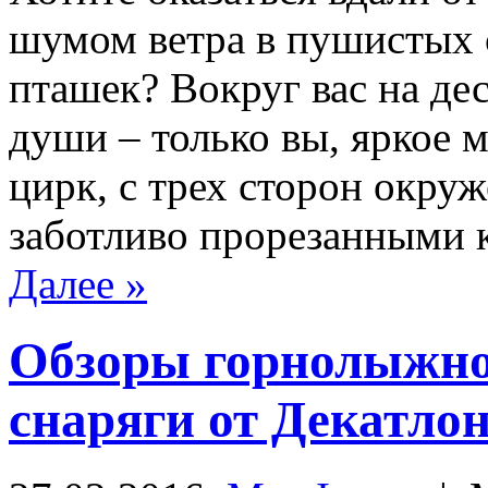
шумом ветра в пушистых 
пташек? Вокруг вас на де
души – только вы, яркое 
цирк, с трех сторон окру
заботливо прорезанными 
Далее »
Обзоры горнолыжно
снаряги от Декатло