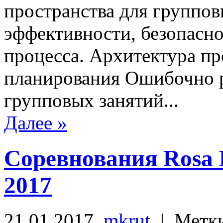
пространства для группо
эффективности, безопасно
процесса. Архитектура пр
планирования Ошибочно р
групповых занятий...
Далее »
Соревнования Rosa K
2017
21.01.2017,
mkrut
| Метк