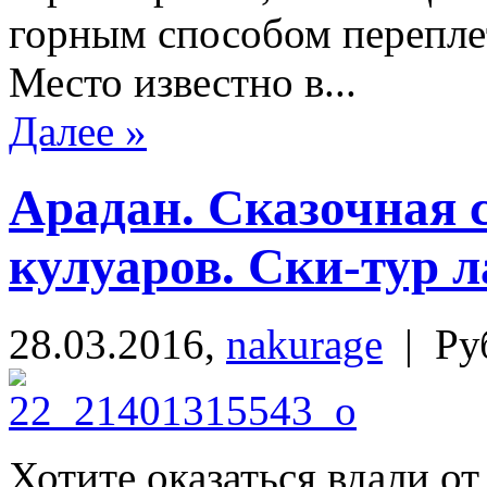
горным способом перепле
Место известно в...
Далее »
Арадан. Сказочная 
кулуаров. Ски-тур л
28.03.2016,
nakurage
| Ру
Хотите оказаться вдали о