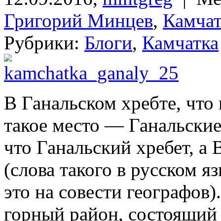
Григорий Минцев
,
Камчат
Рубрики:
Блоги
,
Камчатка
В Ганальском хребте, что 
такое место — Ганальские
что Ганальский хребет, а
(слова такого в русском я
это на совести географов
горный район, состоящий 