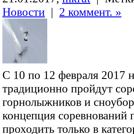
Новости
|
2 коммент. »
C 10 по 12 февраля 2017 
традиционно пройдут сор
горнолыжников и сноуборд
концепция соревнований п
проходить только в катег