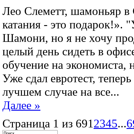
Лео Слеметт, шамоньяр в
катания - это подарок!». 
Шамони, но я не хочу про
целый день сидеть в офис
обучение на экономиста, н
Уже сдал евротест, теперь
лучшем случае на все...
Далее »
Страница 1 из 69
1
2
3
4
5
...
6