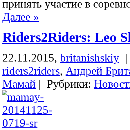
принять участие в соревн
Далее »
Riders2Riders: Leo S
22.11.2015,
britanishskiy
|
riders2riders
,
Андрей Бри
Мамай
| Рубрики:
Новост