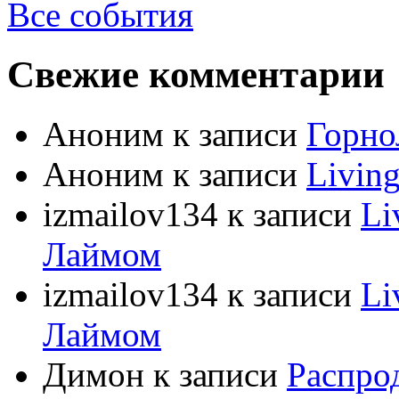
Все события
Свежие комментарии
Аноним
к записи
Горно
Аноним
к записи
Livin
izmailov134
к записи
Li
Лаймом
izmailov134
к записи
Li
Лаймом
Димон
к записи
Распро