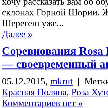
хочу рассказать вам об о
склонах Горной Шории. 
Шерегеш уже...
Далее »
Соревнования Rosa K
— своевременный а
05.12.2015,
mkrut
| Метк
Красная Поляна
,
Роза Хут
Комментариев нет »