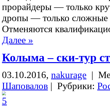
прорайдеры — только кру
дропы — только сложные 
Отменяются квалификацион
Далее »
Колыма – ски-тур ст
03.10.2016,
nakurage
| Ме
Шаповалов
| Рубрики:
Ро