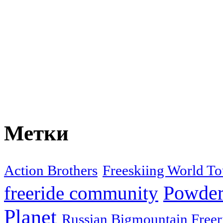
Метки
Action Brothers
Freeskiing World To
Powder
freeride community
Planet
Russian Bigmountain Freer