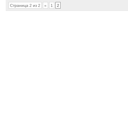
Страница 2 из 2
«
1
2