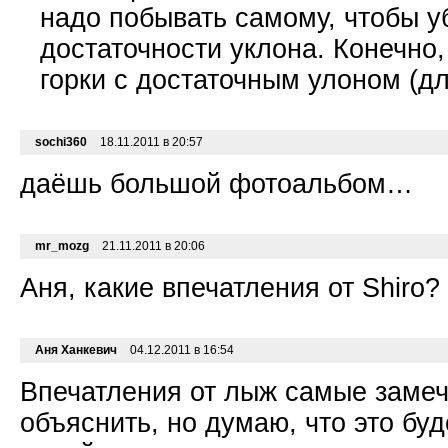
надо побывать самому, чтобы у
достаточности уклона. Конечно,
горки с достаточным улоном (дл
sochi360
18.11.2011 в 20:57
даёшь большой фотоальбом…
mr_mozg
21.11.2011 в 20:06
Аня, какие впечатления от Shiro?
Аня Ханкевич
04.12.2011 в 16:54
Впечатления от лыж самые заме
объяснить, но думаю, что это б