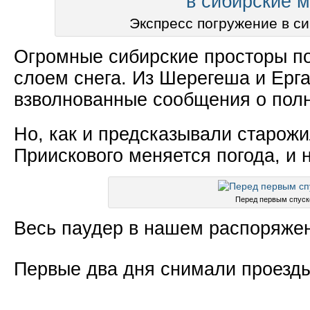
Экспресс погружение в с
Огромные сибирские просторы п
слоем снега. Из Шерегеша и Ерг
взволнованные сообщения о полн
Но, как и предсказывали старожи
Приискового меняется погода, и 
Перед первым спус
Весь паудер в нашем распоряже
Первые два дня снимали проезды