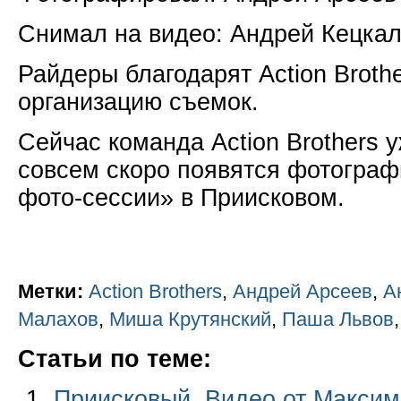
Снимал на видео: Андрей Кецка
Райдеры благодарят Action Brother
организацию съемок.
Сейчас команда Action Brothers 
совсем скоро появятся фотограф
фото-сессии» в Приисковом.
Метки:
Action Brothers
,
Андрей Арсеев
,
А
Малахов
,
Миша Крутянский
,
Паша Львов
Статьи по теме:
Приисковый. Видео от Максим