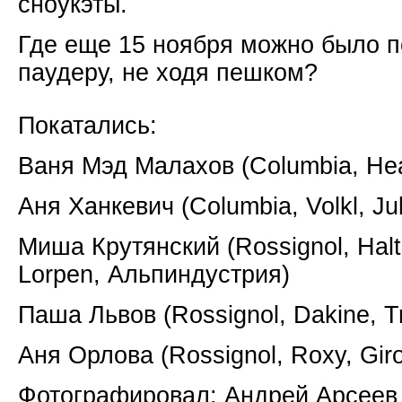
сноукэты.
Где еще 15 ноября можно было п
паудеру, не ходя пешком?
Покатались:
Ваня Мэд Малахов (Columbia, Head
Аня Ханкевич (Columbia, Volkl, Ju
Миша Крутянский (Rossignol, Halti
Lorpen, Альпиндустрия)
Паша Львов (Rossignol, Dakine, T
Аня Орлова (Rossignol, Roxy, Giro
Фотографировал: Андрей Арсеев (