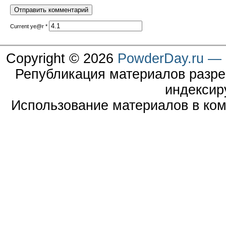
Current ye@r
*
Copyright © 2026
PowderDay.ru — 
Републикация материалов разре
индексир
Использование материалов в ком