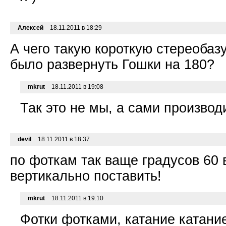
Алексей
18.11.2011 в 18:29
А чего такую короткую стереобаз
было развернуть Гошки на 180?
mkrut
18.11.2011 в 19:08
Так это не мы, а сами производ
devil
18.11.2011 в 18:37
по фоткам так ваще градусов 60 
вертикально поставить!
mkrut
18.11.2011 в 19:10
Фотки фотками, катание катани