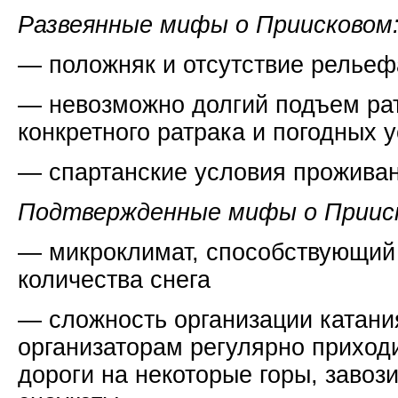
Развеянные мифы о Приисковом
— положняк и отсутствие рельеф
— невозможно долгий подъем рат
конкретного ратрака и погодных 
— спартанские условия прожива
Подтвержденные мифы о Приис
— микроклимат, способствующий
количества снега
— сложность организации катани
организаторам регулярно приход
дороги на некоторые горы, завози