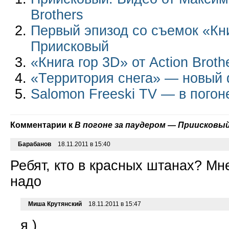
Brothers
Первый эпизод со съемок «Кн
Приисковый
«Книга гор 3D» от Action Broth
«Территория снега» — новый ф
Salomon Freeski TV — в погон
Комментарии к
В погоне за паудером — Приисковый 
Барабанов
18.11.2011 в 15:40
Ребят, кто в красных штанах? Мн
надо
Миша Крутянский
18.11.2011 в 15:47
я )