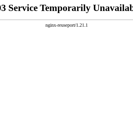
03 Service Temporarily Unavailab
nginx-reuseport/1.21.1