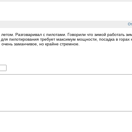
От
м летом. Разговаривал с пилотами. Говорили что зимой работать зи
, для пилотирования требует максимум мощности, посадка в горах 
 очень заманчивое, но крайне стремное.