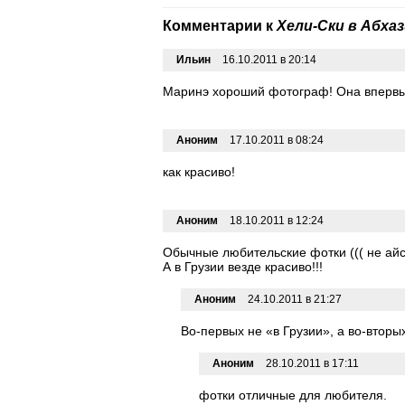
Комментарии к
Хели-Ски в Абха
Ильин
16.10.2011 в 20:14
Маринэ хороший фотограф! Она впервы
Аноним
17.10.2011 в 08:24
как красиво!
Аноним
18.10.2011 в 12:24
Обычные любительские фотки ((( не айс
А в Грузии везде красиво!!!
Аноним
24.10.2011 в 21:27
Во-первых не «в Грузии», а во-втор
Аноним
28.10.2011 в 17:11
фотки отличные для любителя.