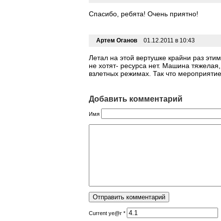
Спасибо, ребята! Очень приятно!
Артем Оганов
01.12.2011 в 10:43
Летал на этой вертушке крайни раз эти
не хотят- ресурса нет. Машина тяжелая
взлетных режимах. Так что мероприятие
Добавить комментарий
Имя
Current ye@r
*