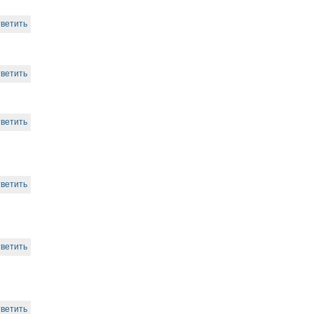
ветить
ветить
ветить
ветить
ветить
ветить