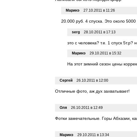
Маринэ
27.10.2011 в 11:26
20.000 руб. 4 спуска. Это около 5000
serg
28.10.2011 в 17:13
это с человека? т.е. 1 спуск 5т.р?
Маринэ
29.10.2011 в 15:32
На этот зимний сезон цены корре
Сергей
26.10.2011 в 12:00
Отличные фото, аж дух захватывает!
Оля
26.10.2011 в 12:49
Фотки замечательные. Горы Абхазии, как
Маринэ
29.10.2011 в 13:34