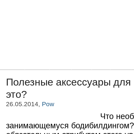
Главная
Новости
Статьи
Блоги
Фото
Видео
Полезные аксессуары для 
это?
26.05.2014,
Pow
Что необ
занимающемуся бодибилдингом? 