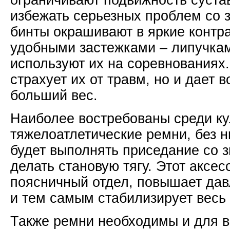
ограничивают подвижность суста
избежать серьезных проблем со 
бинты окрашивают в яркие контр
удобными застежками – липучка
используют их на соревнованиях.
страхует их от травм, но и дает 
больший вес.
Наиболее востребованы среди ку
тяжелоатлетические ремни, без н
будет выполнять приседание со 
делать становую тягу. Этот аксе
поясничный отдел, повышает да
и тем самым стабилизирует весь 
Также ремни необходимы и для 