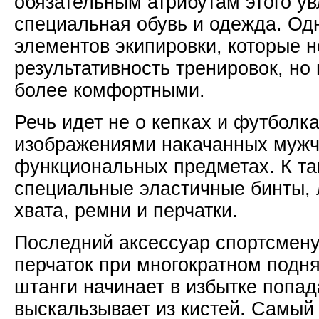
обязательным атрибутам этого у
специальная обувь и одежда. Од
элементов экипировки, которые н
результативность тренировок, но
более комфортными.
Речь идет не о кепках и футбол
изображениями накачанных мужчи
функциональных предметах. К та
специальные эластичные бинты, 
хвата, ремни и перчатки.
Последний аксессуар спортсмену
перчаток при многократном подня
штанги начинает в избытке попад
выскальзывает из кистей. Самый