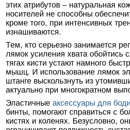
этих атрибутов – натуральная кож
носителей не способны обеспечит
кроме того, при интенсивных тре
изнашиваются.
Тем, кто серьезно занимается ре
лямок усиления хвата обойтись 
тягах кисти устают намного быст
мышц. И использование лямок эл
штанге выскользнуть из утомивши
актуально при многократном вып
Эластичные
аксессуары для бод
бинты, помогают справиться с б
кистях и коленях. Безусловно, он