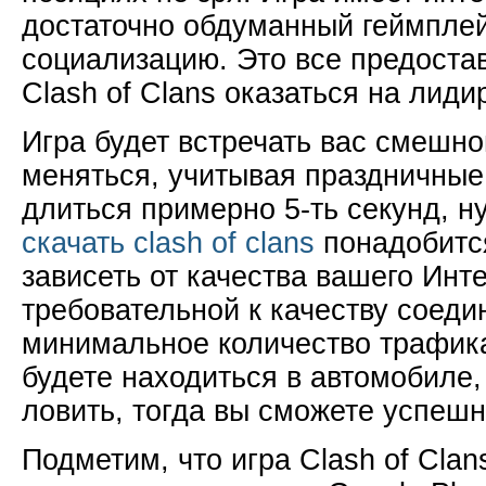
достаточно обдуманный геймплей
социализацию. Это все предоста
Clash of Clans оказаться на лид
Игра будет встречать вас смешно
меняться, учитывая праздничные 
длиться примерно 5-ть секунд, н
скачать clash of clans
понадобится
зависеть от качества вашего Инте
требовательной к качеству соеди
минимальное количество трафика
будете находиться в автомобиле,
ловить, тогда вы сможете успешн
Подметим, что игра Clash of Cla