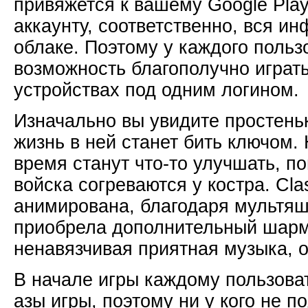
привяжется к вашему Google Pla
аккаунту, соответственно, вся и
облаке. Поэтому у каждого польз
возможность благополучно играт
устройствах под одним логином.
Изначально вы увидите простень
жизнь в ней станет бить ключом.
время станут что-то улучшать, п
войска согреваются у костра. Cla
анимирована, благодаря мультяш
приобрела дополнительный шарм.
ненавязчивая приятная музыка, о
В начале игры каждому пользова
азы игры, поэтому ни у кого не 