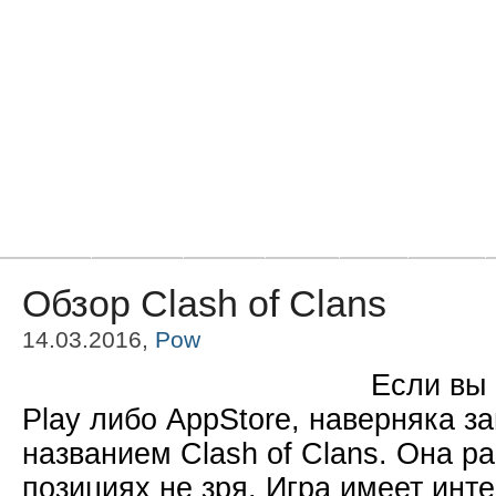
Главная
Новости
Статьи
Блоги
Фото
Видео
Обзор Clash of Clans
14.03.2016,
Pow
Если вы 
Play либо AppStore, наверняка з
названием Clash of Clans. Она ра
позициях не зря. Игра имеет инт