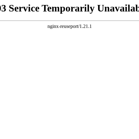
03 Service Temporarily Unavailab
nginx-reuseport/1.21.1