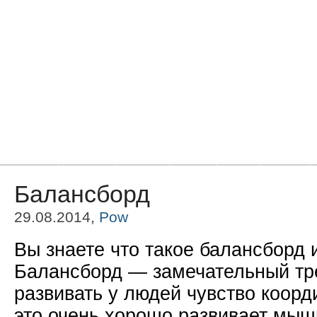
Главная
Новости
Статьи
Блоги
Фото
Видео
Балансборд
29.08.2014,
Pow
Вы знаете что такое балансборд 
Балансборд — замечательный тр
развивать у людей чувство коорд
это очень хорошо развивает мы