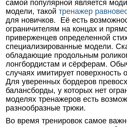
самой популярной является мод
модели, такой
тренажер равнове
для новичков. Её есть возможнос
ограничителям на концах и прямо
приверженцев определенной сти
специализированные модели. Ск
обладающие продольным роликом
лонгбордистам и сёрферам. Обы
случаях имитирует поверхность 
Для уверенных бордеров превос
балансборды, у которых нет огр
моделях тренажеров есть возмож
разнообразные трюки.
Во время тренировок самое важн