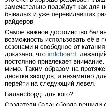
замечательно подойдут как для н
бывалых и уже перевидавших раз
райдеров.
Самое важное достоинство балан
возможность использовать её в 
сезонами и свободное от катания
доказано, что
indoboard
, лежащий
постоянно привлекает внимание, 
мимо. Таким образом на протяж
десятки заходов, и незаметно дл
перейти на следующий левел.
Балансборд: для кого?
Создатели балансборда решили о