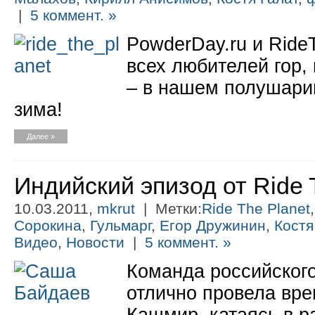
|
5 коммент. »
PowderDay.ru и Ride
всех любителей гор,
– в нашем полушари
зима!
Далее »
Индийский эпизод от Ride 
10.03.2011,
mkrut
| Метки:
Ride The Planet
Сорокина
,
Гульмарг
,
Егор Дружинин
,
Костя
Видео
,
Новости
|
5 коммент. »
Команда российского
отлично провела вре