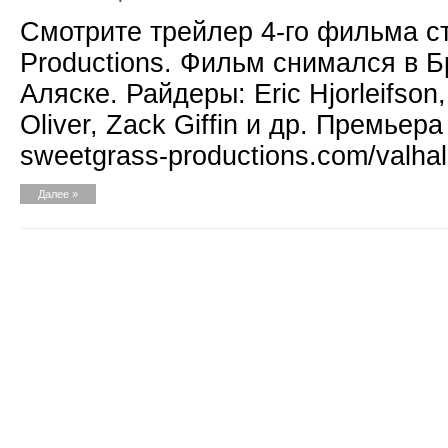
Смотрите трейлер 4-го фильма с
Productions. Фильм снимался в Б
Аляске. Райдеры: Eric Hjorleifson,
Oliver, Zack Giffin и др. Премье
sweetgrass-productions.com/valhal
Далее »