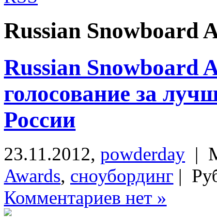
Russian Snowboard 
Russian Snowboard A
голосование за луч
России
23.11.2012,
powderday
| М
Awards
,
сноубординг
| Ру
Комментариев нет »