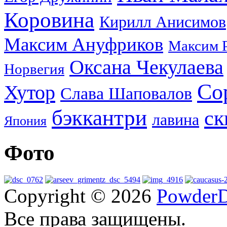
Коровина
Кирилл Анисимов
Максим Ануфриков
Максим 
Оксана Чекулаева
Норвегия
Со
Хутор
Слава Шаповалов
бэккантри
ск
лавина
Япония
Фото
Copyright © 2026
PowderD
Все права защищены.