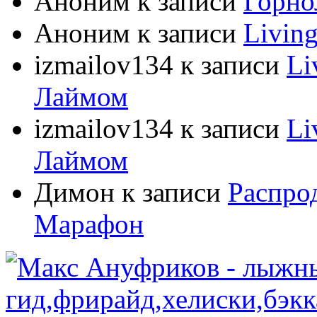
Аноним
к записи
Горно
Аноним
к записи
Livin
izmailov134
к записи
Li
Лаймом
izmailov134
к записи
Li
Лаймом
Димон
к записи
Распро
Марафон