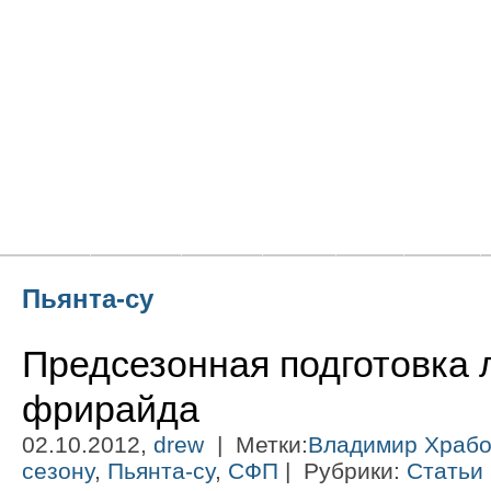
Главная
Новости
Статьи
Блоги
Фото
Видео
Пьянта-су
Предсезонная подготовка
фрирайда
02.10.2012,
drew
| Метки:
Владимир Храбо
сезону
,
Пьянта-су
,
СФП
| Рубрики:
Статьи