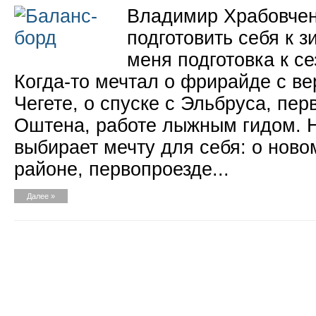
Владимир Храбовчен
подготовить себя к з
меня подготовка к се
Когда-то мечтал о фрирайде с ве
Чегете, о спуске с Эльбруса, пе
Оштена, работе лыжным гидом. Но
выбирает мечту для себя: о ново
районе, первопроезде...
Далее »