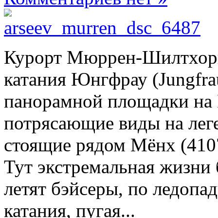
Курорт Мюррен-Шилтхорн
катания Юнгфрау (Jungfrau
панорамной площадки на
потрясающие виды на лег
стоящие рядом Мёнх (410
Тут экстремальная жизни 
летят бэйсеры, по ледопад
катания, пугая...