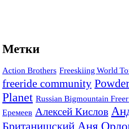
Метки
Action Brothers
Freeskiing World To
Powder
freeride community
Planet
Russian Bigmountain Freer
Ан
Алексей Кислов
Еремеев
Аня Орло
Британишский