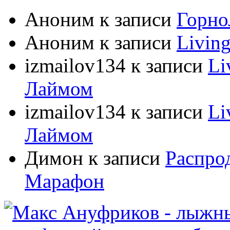
Аноним
к записи
Горно
Аноним
к записи
Livin
izmailov134
к записи
Li
Лаймом
izmailov134
к записи
Li
Лаймом
Димон
к записи
Распро
Марафон