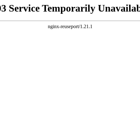
03 Service Temporarily Unavailab
nginx-reuseport/1.21.1