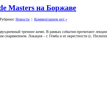
ide Masters на Боржаве
Рубрики:
Новости
|
Комментариев нет »
ут двухдневный тренинг-кемп. В рамках события прочитают лекции
 снаряжением. Локация – г. Гемба и ее окрестности (с. Пилипе