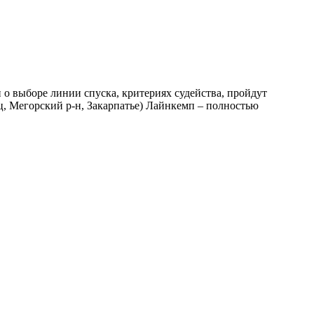
 о выборе линии спуска, критериях судейства, пройдут
ц, Мегорский р-н, Закарпатье) Лайнкемп – полностью