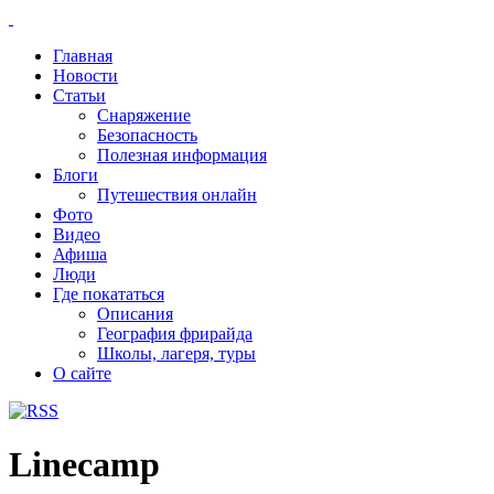
Главная
Новости
Статьи
Снаряжение
Безопасность
Полезная информация
Блоги
Путешествия онлайн
Фото
Видео
Афиша
Люди
Где покататься
Описания
География фрирайда
Школы, лагеря, туры
О сайте
Linecamp