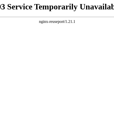
03 Service Temporarily Unavailab
nginx-reuseport/1.21.1