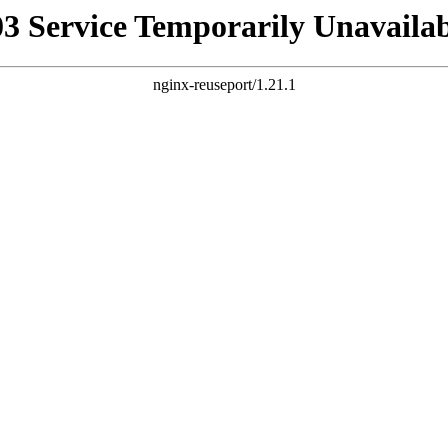
03 Service Temporarily Unavailab
nginx-reuseport/1.21.1