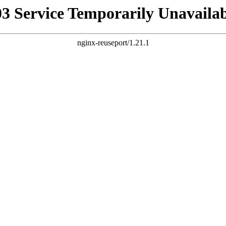
03 Service Temporarily Unavailab
nginx-reuseport/1.21.1