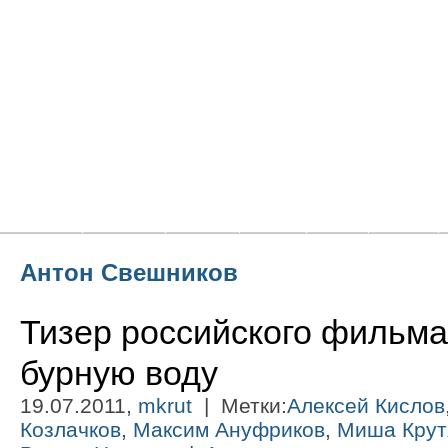
Главная
Новости
Статьи
Блоги
Фото
Видео
Антон Свешников
Тизер российского фильма
бурную воду
19.07.2011,
mkrut
| Метки:
Алексей Кислов
Козлачков
,
Максим Ануфриков
,
Миша Крут