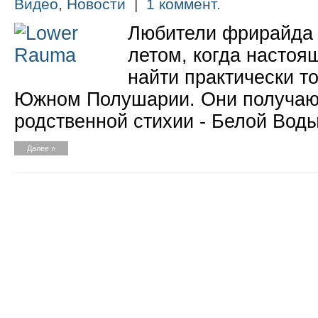
Видео
,
Новости
|
1 коммент.
Любители фрирайда 
летом, когда настоя
найти практически то
Южном Полушарии. Они получают
родственной стихии - Белой Воды
Далее »