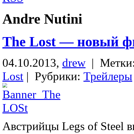
Andre Nutini
The Lost — новый фи
04.10.2013,
drew
| Метки
Lost
| Рубрики:
Трейлеры
Австрийцы Legs of Steel 