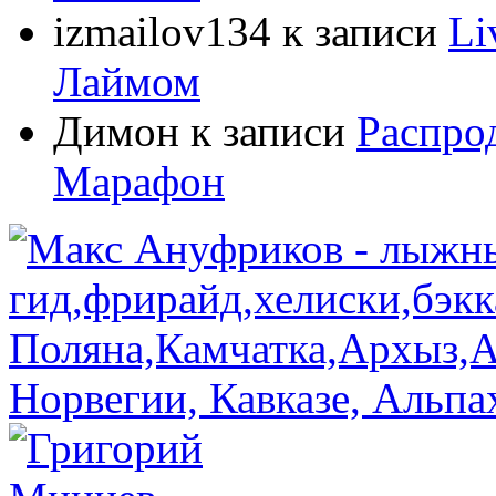
izmailov134
к записи
Li
Лаймом
Димон
к записи
Распро
Марафон