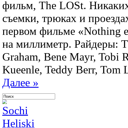
фильм, The LOSt. Никаких
съемки, трюках и проездах
первом фильме «Nothing el
на миллиметр. Райдеры: T
Graham, Bene Mayr, Tobi Re
Kueenle, Teddy Berr, Tom Le
Далее »