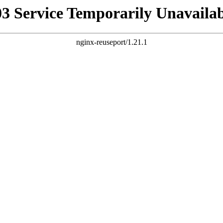
03 Service Temporarily Unavailab
nginx-reuseport/1.21.1