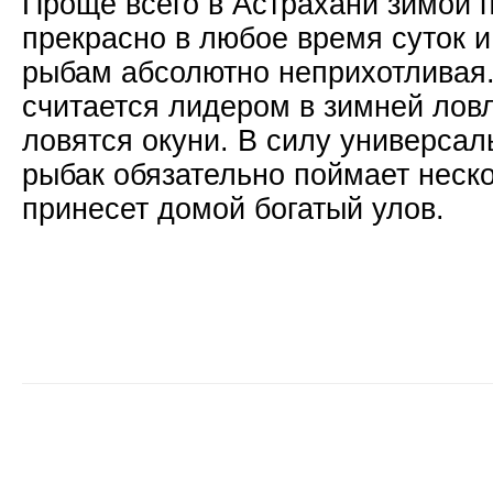
Проще всего в Астрахани зимой п
прекрасно в любое время суток и
рыбам абсолютно неприхотливая
считается лидером в зимней лов
ловятся окуни. В силу универса
рыбак обязательно поймает неско
принесет домой богатый улов.