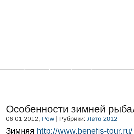
Главная
Новости
Статьи
Блоги
Фото
Видео
Особенности зимней рыба
06.01.2012,
Pow
| Рубрики:
Лето 2012
Зимняя
http://www.benefis-tour.ru/