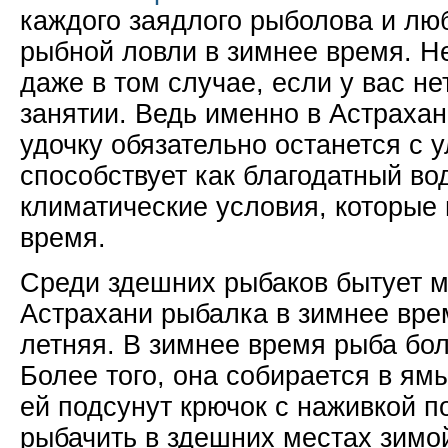
каждого заядлого рыболова и лю
рыбной ловли в зимнее время. Не
даже в том случае, если у вас не
занятии. Ведь именно в Астрахан
удочку обязательно останется с 
способствует как благодатный во
климатические условия, которые 
время.
Среди здешних рыбаков бытует м
Астрахани рыбалка в зимнее вре
летняя. В зимнее время рыба бол
Более того, она собирается в ям
ей подсунут крючок с наживкой п
рыбачить в здешних местах зимой