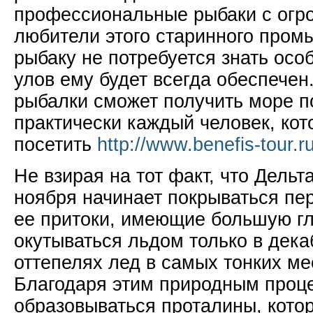
профессиональные рыбаки с огр
любители этого старинного пром
рыбаку не потребуется знать осо
улов ему будет всегда обеспечен.
рыбалки сможет получить море 
практически каждый человек, кот
посетить
http://www.benefis-tour.r
Не взирая на тот факт, что Дельт
ноября начинает покрываться пе
ее притоки, имеющие большую гл
окутываться льдом только в дека
оттепелях лед в самых тонких ме
Благодаря этим природным проц
образовываться проталины, котор