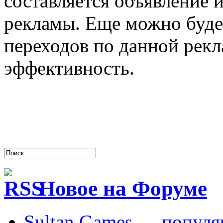
составляется объявление 
рекламы. Еще можно буде
переходов по данной рекл
эффективность.
Новое на Форуме
Sultan Games — популя