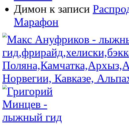
Димон
к записи
Распро
Марафон