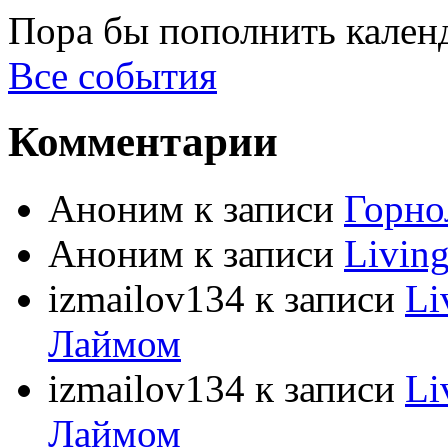
Пора бы пополнить кален
Все события
Комментарии
Аноним
к записи
Горно
Аноним
к записи
Livin
izmailov134
к записи
Li
Лаймом
izmailov134
к записи
Li
Лаймом