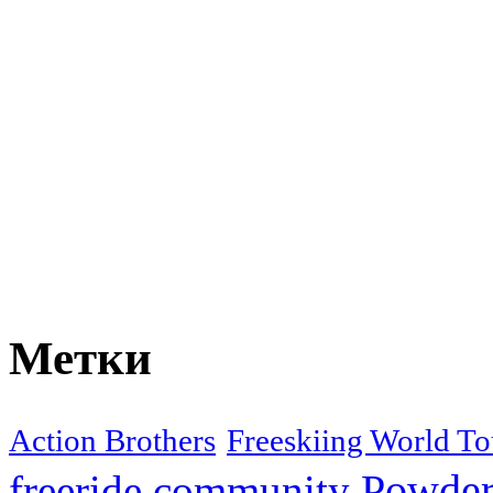
Метки
Action Brothers
Freeskiing World To
Powder
freeride community