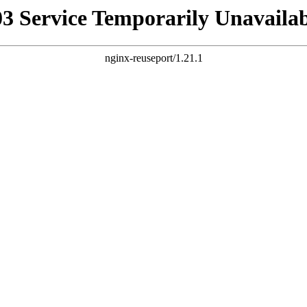
03 Service Temporarily Unavailab
nginx-reuseport/1.21.1