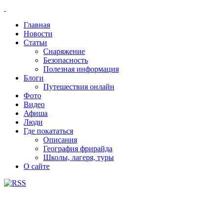
Главная
Новости
Статьи
Снаряжение
Безопасность
Полезная информация
Блоги
Путешествия онлайн
Фото
Видео
Афиша
Люди
Где покататься
Описания
География фрирайда
Школы, лагеря, туры
О сайте