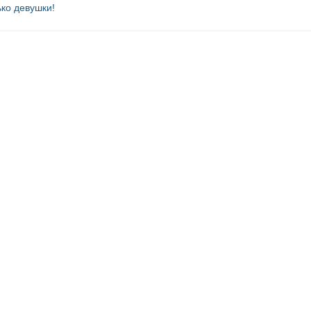
ько девушки!