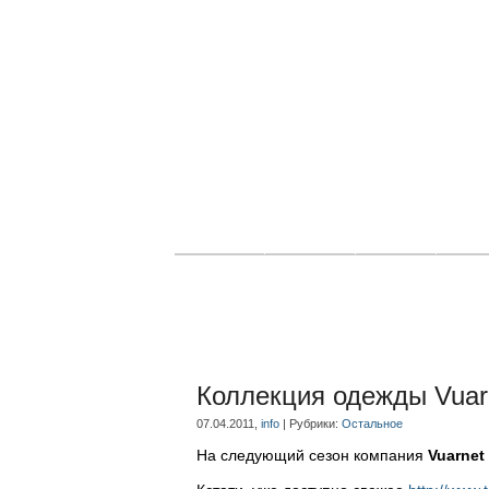
Главная
Новости
Статьи
Блог
Коллекция одежды Vuar
07.04.2011,
info
| Рубрики:
Остальное
На следующий сезон компания
Vuarnet