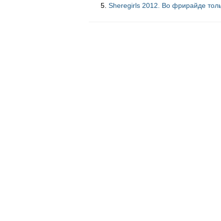
Sheregirls 2012. Во фрирайде тол