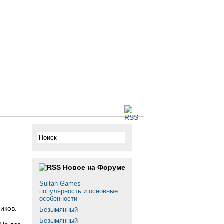
 сайте
Новое на Форуме
Sultan Games —
популярность и основные
особенности
иков.
Безымянный
Безымянный