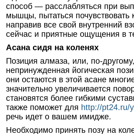
способ — расслабляться при вып
мышцы, пытаться почувствовать 
направив все свой внутренний вз
сейчас и приятные ощущения в т
Асана сидя на коленях
Позиция алмаза, или, по-другом
непринужденная йогическая пози
они остаются в этой асане многие
значительно увеличивается пово
становятся более гибкими сустав
также поможет для
http://pt24.ru
речь идет о вашем имидже.
Необходимо принять позу на кол