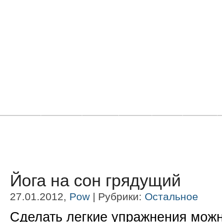
Главная
Новости
Статьи
Блоги
Фото
Видео
Йога на сон грядущий
27.01.2012,
Pow
| Рубрики:
Остальное
Сделать легкие упражнения можн