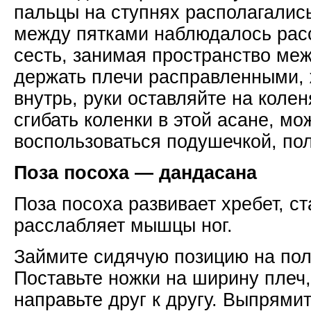
пальцы на ступнях располагались 
между пятками наблюдалось рас
сесть, занимая пространство меж
держать плечи расправленными,
внутрь, руки оставляйте на колен
сгибать коленки в этой асане, мо
воспользоваться подушечкой, по
Поза посоха — дандасана
Поза посоха развивает хребет, ст
расслабляет мышцы ног.
Займите сидячую позицию на полу
Поставьте ножки на ширину плеч
направьте друг к другу. Выпрями