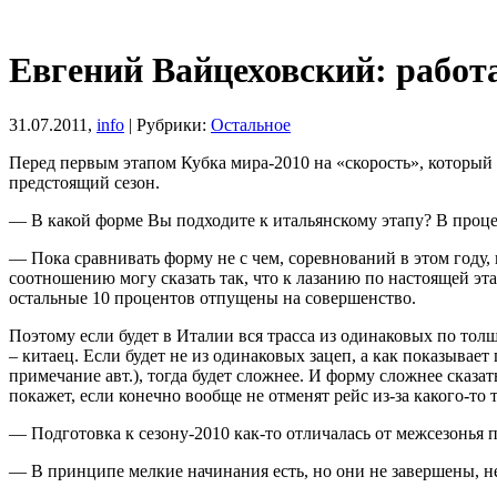
Евгений Вайцеховский: работ
31.07.2011,
info
| Рубрики:
Остальное
Перед первым этапом Кубка мира-2010 на «скорость», который
предстоящий сезон.
— В какой форме Вы подходите к итальянскому этапу? В проц
— Пока сравнивать форму не с чем, соревнований в этом году
соотношению могу сказать так, что к лазанию по настоящей эт
остальные 10 процентов отпущены на совершенство.
Поэтому если будет в Италии вся трасса из одинаковых по тол
– китаец. Если будет не из одинаковых зацеп, а как показывае
примечание авт.), тогда будет сложнее. И форму сложнее сказат
покажет, если конечно вообще не отменят рейс из-за какого-то 
— Подготовка к сезону-2010 как-то отличалась от межсезонья 
— В принципе мелкие начинания есть, но они не завершены, н