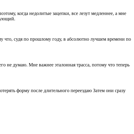
этому, когда недолитые зацепки, все лезут медленнее, а мне
твующий.
у что, судя по прошлому году, в абсолютно лучшем времени по
его не думаю. Мне важнее эталонная трасса, потому что теперь
потерять форму после длительного переездаю Затем они сразу