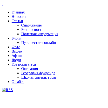
Главная
Новости
Статьи
Снаряжение
Безопасность
Полезная информация
Блоги
Путешествия онлайн
Фото
Видео
Афиша
Люди
Где покататься
Описания
География фрирайда
Школы, лагеря, туры
О сайте