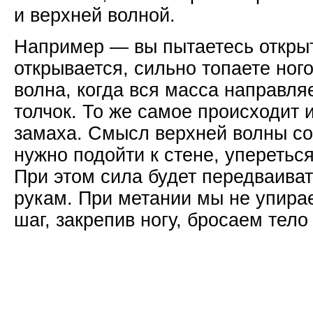
и верхней волной.
Например — вы пытаетесь открыт
открывается, сильно топаете ного
волна, когда вся масса направля
толчок. То же самое происходит 
замаха. Смысл верхней волны сос
нужно подойти к стене, упереться
При этом сила будет передваивать
рукам. При метании мы не упира
шаг, закрепив ногу, бросаем тело