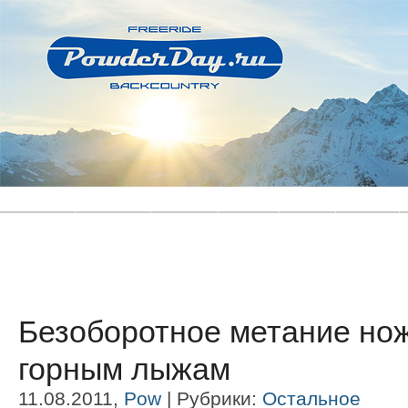
Главная
Новости
Статьи
Блоги
Фото
Видео
Безоборотное метание нож
горным лыжам
11.08.2011,
Pow
| Рубрики:
Остальное