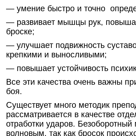
— умение быстро и точно опреде
— развивает мышцы рук, повыша
броске;
— улучшает подвижность суставо
крепкими и выносливыми;
— повышает устойчивость психик
Все эти качества очень важны п
боя.
Существует много методик препо
рассматривается в качестве отд
отработки ударов. Безоборотный
волновым, так как бросок происх