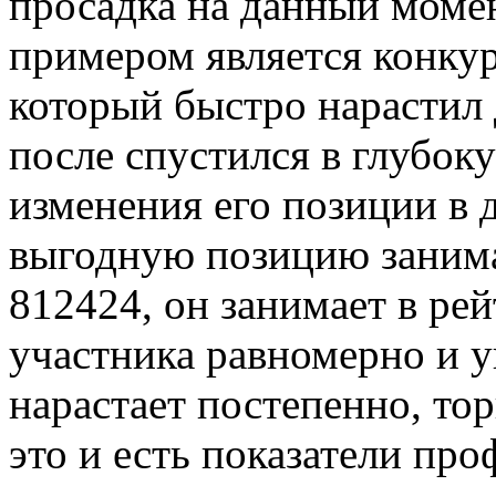
просадка на данный моме
примером является конку
который быстро нарастил 
после спустился в глубок
изменения его позиции в 
выгодную позицию занима
812424, он занимает в рей
участника равномерно и у
нарастает постепенно, то
это и есть показатели про