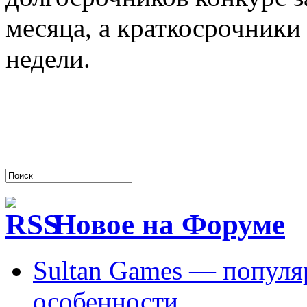
месяца, а краткосрочник
недели.
Новое на Форуме
Sultan Games — популя
особенности