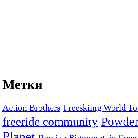
Метки
Action Brothers
Freeskiing World To
Powder
freeride community
Planet
Russian Bigmountain Freer