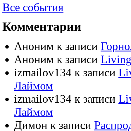
Все события
Комментарии
Аноним
к записи
Горно
Аноним
к записи
Livin
izmailov134
к записи
Li
Лаймом
izmailov134
к записи
Li
Лаймом
Димон
к записи
Распро