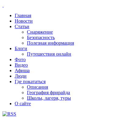
Главная
Новости
Статьи
Снаряжение
Безопасность
Полезная информация
Блоги
Путешествия онлайн
Фото
Видео
Афиша
Люди
Где покататься
Описания
География фрирайда
Школы, лагеря, туры
О сайте