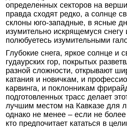
определенных секторов на верши
правда сходят редко, а солнце св
склоны юго-западные, в ясные дн
изумительно искрящемуся снегу и
полюбуетесь изумительными гал
Глубокие снега, яркое солнце и
гудаурских гор, покрытых развет
разной сложности, открывают ши
катания и новичкам, и професси
карвинга, и поклонникам фрирайд
подготовленных трасс делает этот
лучшим местом на Кавказе для л
однако не менее – если не более 
кто предпочитает кататься в цели