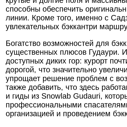
крутые и долгие поля и массивн
способны обеспечить оригиналь
линии. Кроме того, именно с Сад
увлекательных бэккантри маршру
Богатство возможностей для бэкк
существенных плюсов Гудаури. И
доступных диких гор: курорт поч
дорогой, что значительно увелич
упрощает решение проблем с во
также добавить, что здесь работ
и гиды из Snowlab Gudauri, котор
профессиональными спасателям
организацией и проведением бэк