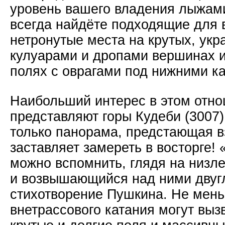
уровень вашего владения лыжам
всегда найдёте подходящие для 
нетронутые места на крутых, ук
кулуарами и дропами вершинах 
полях с оврагами под нижними к
Наибольший интерес в этом отн
представляют горы Кудеби (3007)
только панорама, предстающая в
заставляет замереть в восторге! 
можно вспомнить, глядя на низл
и возвышающийся над ними двугл
стихотворение Пушкина. Не мень
внетрассового катания могут вызв