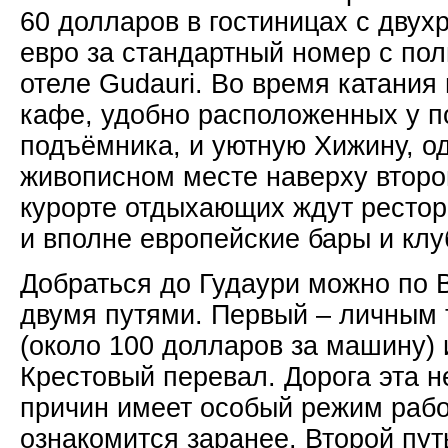
60 долларов в гостиницах с двух
евро за стандартный номер с пол
отеле Gudauri. Во время катания
кафе, удобно расположенных у п
подъёмника, и уютную Хижину, о
живописном месте наверху второ
курорте отдыхающих ждут ресто
и вполне европейские бары и клу
Добраться до Гудаури можно по 
двумя путями. Первый – личным 
(около 100 долларов за машину) 
Крестовый перевал. Дорога эта н
причин имеет особый режим рабо
ознакомится заранее. Второй пут