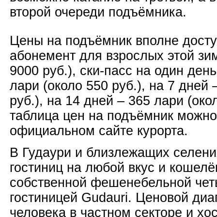
второй очереди подъёмника.
Цены на подъёмник вполне досту
абонемент для взрослых этой зим
9000 руб.), ски-пасс на один день
лари (около 550 руб.), на 7 дней 
руб.), на 14 дней – 365 лари (око
таблица цен на подъёмник можно
официальном сайте курорта.
В Гудаури и близлежащих селен
гостиниц на любой вкус и кошелёк
собственной фешенебельной чет
гостиницей Gudauri. Ценовой диа
человека в частном секторе и хос