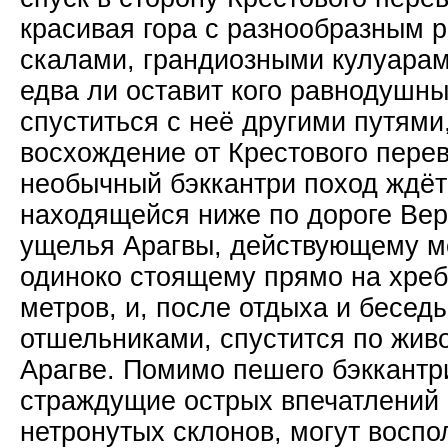
красивая гора с разнообразным 
скалами, грандиозными кулуарам
едва ли оставит кого равнодушны
спуститься с неё другими путями
восхождение от Крестового пере
необычный бэккантри поход ждёт 
находящейся ниже по дороге Вер
ущелья Арагвы, действующему м
одиноко стоящему прямо на хреб
метров, и, после отдыха и бесед
отшельниками, спустится по жив
Арагве. Помимо пешего бэккантр
страждущие острых впечатлений 
нетронутых склонов, могут воспо