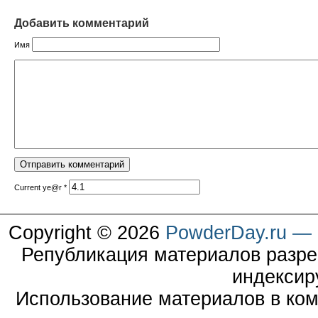
Добавить комментарий
Имя
Current ye@r
*
Copyright © 2026
PowderDay.ru — 
Републикация материалов разре
индексир
Использование материалов в ком