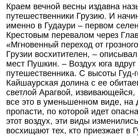
Краем вечной весны издавна наз
путешественники Грузию. И начин
именно в Гудаури – первом селе
Крестовым перевалом через Глав
«Мгновенный переход от грозног
Грузии восхитителен, – описывал
мест Пушкин. – Воздух юга вдруг
путешественника. С высоты Гуд-
Кайшаурская долина с ее обитае
светлой Арагвой, извивающейся, 
все это в уменьшенном виде, на 
пропасти, по которой идет опасна
этот воздух, эти виды изменилис
восхищают тех, кто приезжает в Г