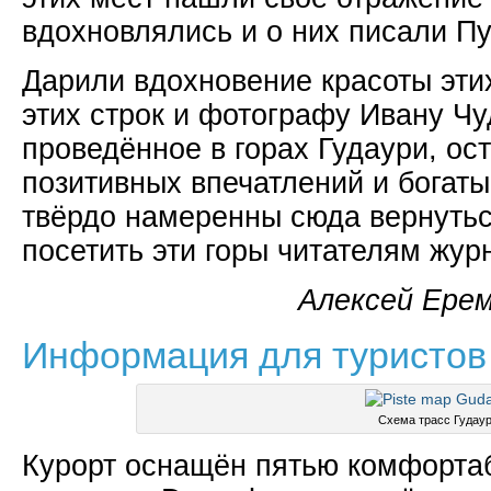
вдохновлялись и о них писали П
Дарили вдохновение красоты этих
этих строк и фотографу Ивану Чу
проведённое в горах Гудаури, ос
позитивных впечатлений и богат
твёрдо намеренны сюда вернуть
посетить эти горы читателям жу
Алексей Ереме
Информация для туристов
Схема трасс Гудау
Курорт оснащён пятью комфорта