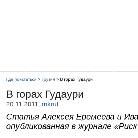
Главная
Новости
Статьи
Блоги
Фото
Видео
Где покататься
>
Грузия
> В горах Гудаури
В горах Гудаури
20.11.2011,
mkrut
Статья Алексея Еремеева и Ива
опубликованная в журнале «Риск