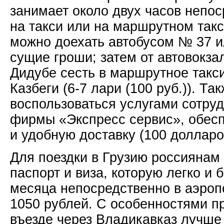
занимает около двух часов непос
на такси или на маршрутном такс
можно доехать автобусом № 37 и
сущие гроши; затем от автовокза
Дидубе сесть в маршрутное такси
Казбеги (6-7 лари (100 руб.)). Т
воспользоваться услугами сотру
фирмы «Экспресс сервис», обес
и удобную доставку (100 долларо
Для поездки в Грузию россиянам
паспорт и виза, которую легко и 
месяца непосредственно в аэропо
1050 рублей. С особенностями п
въезде через Владикавказ лучше