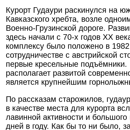
Курорт Гудаури раскинулся на ю
Кавказского хребта, возле однои
Военно-Грузинской дороге. Разв
здесь начали с 70-х годов ХХ ве
комплексу было положено в 1982 
сотрудничестве с австрийской ст
первые кресельные подъёмники. 
располагает развитой современн
является крупнейшим горнолыжн
По рассказам старожилов, гудау
в качестве места для курорта вс
лавинной активности и большого
дней в году. Как бы то ни было, 