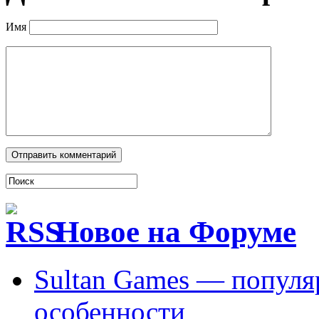
Имя
Новое на Форуме
Sultan Games — популя
особенности