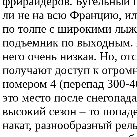
фрирайдеров. Бугельный п
ли не на всю Францию, ил
по толпе с широкими лыжа
подъемник по выходным. 
него очень низкая. Но, от
получают доступ к огром
номером 4 (перепад 300-4
это место после снегопада
высокий сезон – то попад
накат, разнообразный рел