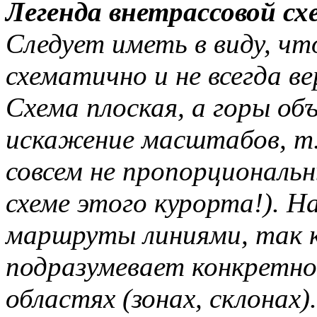
Легенда внетрассовой с
Следует иметь в виду, чт
схематично и не всегда 
Схема плоская, а горы о
искажение масштабов, т.
совсем не пропорциональ
схеме этого курорта!)
. Н
маршруты линиями, так к
подразумевает конкретно
областях (зонах, склонах