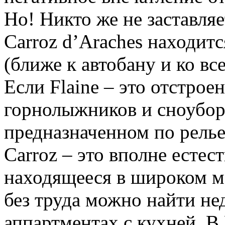
Но! Никто же не заставляе
Carroz d’Araches находит
(ближе к автобану и ко вс
Если Flaine – это отстрое
горнолыжников и сноуборд
предназначенном по релье
Carroz – это вполне естес
находящееся в широком м
без труда можно найти не
аппартментах с кухней. В 