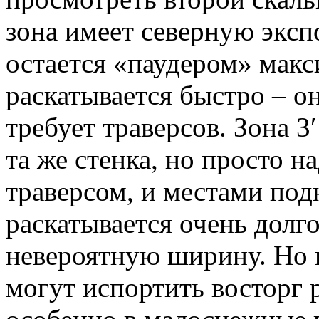
зона имеет северную эксп
остается «паудером» макс
раскатывается быстро – о
требует траверсов. Зона 3′
та же стенка, но просто н
траверсом, и местами под
раскатывается очень долго
невероятную ширину. Но г
могут испортить восторг р