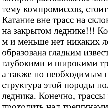
тему компромиссов, стоит 
Катание вне трасс на скло
на закрытом леднике!!! К
м и меньше нет никаких л
образована гладким изве
глубокими и широкими тр
а также по необходимым 
структура этой породы по
ледника. Конечно, трассы
проходить над трещинами