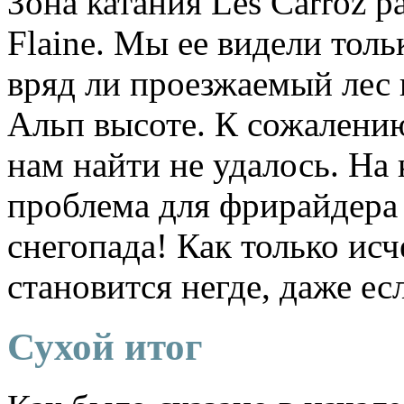
Зона катания Les Carroz р
Flaine. Мы ее видели толь
вряд ли проезжаемый лес 
Альп высоте. К сожалению
нам найти не удалось. На 
проблема для фрирайдера 
снегопада! Как только исч
становится негде, даже ес
Сухой итог