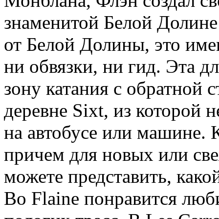
Монблана, Флэн создал св
знаменитой Белой Долине 
от Белой Долины, это име
ни обвязки, ни гид. Эта 
зону катания с обратной с
деревне Sixt, из которой
на автобусе или машине. 
причем для новых или св
можете представить, како
Во Flaine понравится люб