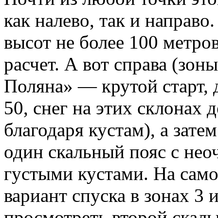
как налево, так и направо
высот не более 100 метро
расчет. А вот справа (зон
Поляна» — крутой старт, 
50, снег на этих склонах 
благодаря кустам), а зат
один скальный пояс с не
густыми кустами. На само
вариант спуска в зонах 3 
просмотреть второй скаль