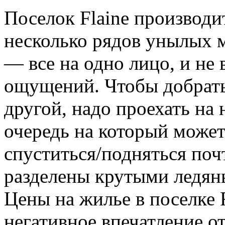
Поселок Flaine производи
несколько рядов унылых 
— все на одно лицо, и не
ощущений. Чтобы добрать
другой, надо проехать на
очередь на который может
спуститься/подняться поч
разделены крутыми ледян
Цены на жилье в поселке F
негативное впечатление от