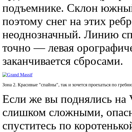
подъемнике. Склон южны
поэтому снег на этих реб
неоднозначный. Линию сп
точно — левая орографиче
заканчивается сбросами.
Зона 2. Красивые "спайны", так и хочется проехаться по гребн
Если же вы поднялись на V
слишком сложными, опас
спуститесь по коротенько