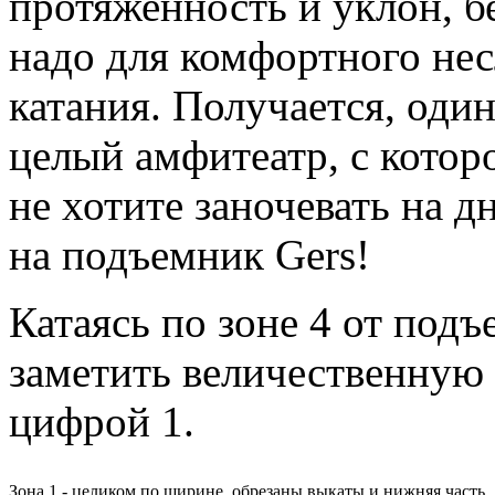
протяженность и уклон, бе
надо для комфортного не
катания. Получается, оди
целый амфитеатр, с котор
не хотите заночевать на д
на подъемник Gers!
Катаясь по зоне 4 от под
заметить величественную 
цифрой 1.
Зона 1 - целиком по ширине, обрезаны выкаты и нижняя часть