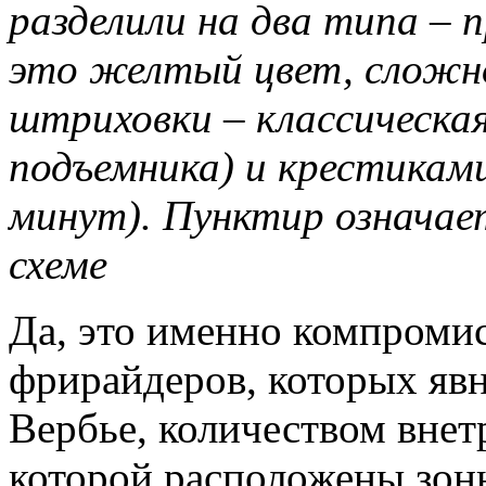
разделили на два типа – 
это желтый цвет, сложн
штриховки – классическа
подъемника) и крестикам
минут). Пунктир означает
схеме
Да, это именно компроми
фрирайдеров, которых яв
Вербье, количеством внет
которой расположены зон