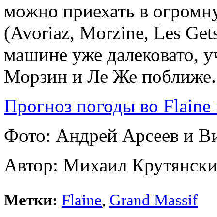
можно приехать в огромну
(Avoriaz, Morzine, Les Get
машине уже далековато, у
Морзин и Ле Же поближе.
Прогноз погоды во Flaine 
Фото: Андрей Арсеев и В
Автор: Михаил Крутянск
Метки:
Flaine
,
Grand Massif