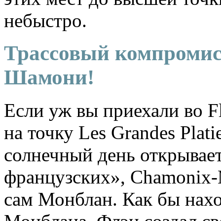
небыстро.
Трассовый компромисс
Шамони!
Если уж вы приехали во Fl
на точку Les Grandes Plati
солнечный день открывает
французских», Chamonix-M
сам Монблан. Как бы нах