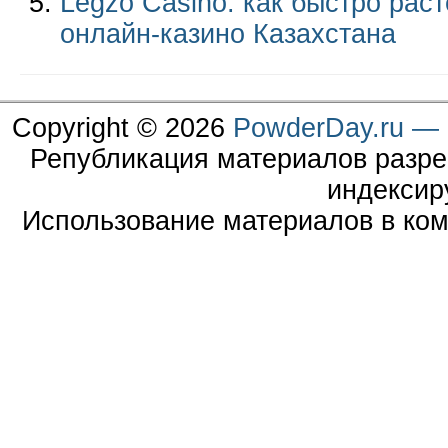
Legzo Casino: как быстро раст
онлайн‑казино Казахстана
Copyright © 2026
PowderDay.ru — 
Републикация материалов разре
индексир
Использование материалов в ком