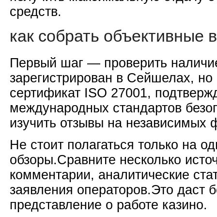
средств.
как собрать объективные 
Первый шаг — проверить наличи
зарегистрирован в Сейшелах, но 
сертификат ISO 27001, подтвер
международных стандартов безоп
изучить отзывы на независимых ф
Не стоит полагаться только на о
обзоры.Сравните несколько источ
комментарии, аналитические ста
заявления операторов.Это даст 
представление о работе казино.