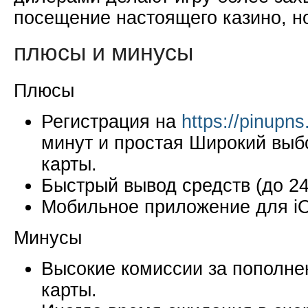
посещение настоящего казино, но
плюсы и минусы
Плюсы
Регистрация на
https://pinupns.
минут и простая Широкий выбо
карты.
Быстрый вывод средств (до 24
Мобильное приложение для iO
Минусы
Высокие комиссии за пополне
карты.