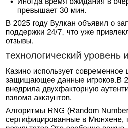
Иногда время ожидания в оче
превышает 30 мин.
В 2025 году Вулкан объявил о за
поддержки 24/7, что уже привле
отзывы.
технологический уровень 
Казино использует современное 
защищающее данные игроков.В 2
внедрила двухфакторную аутент
взлома аккаунтов.
Алгоритмы RNG (Random Number 
сертифицированные в Мюнхене, г