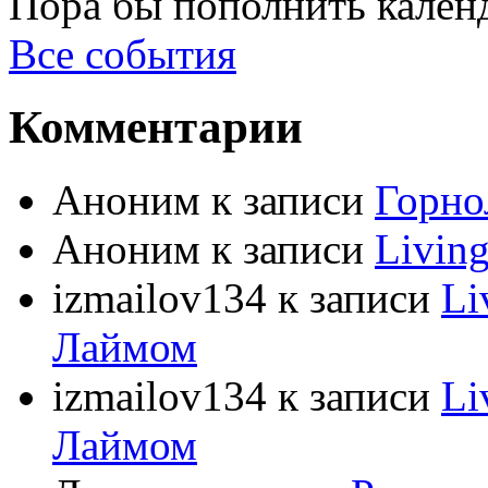
Пора бы пополнить кален
Все события
Комментарии
Аноним
к записи
Горно
Аноним
к записи
Livin
izmailov134
к записи
Li
Лаймом
izmailov134
к записи
Li
Лаймом