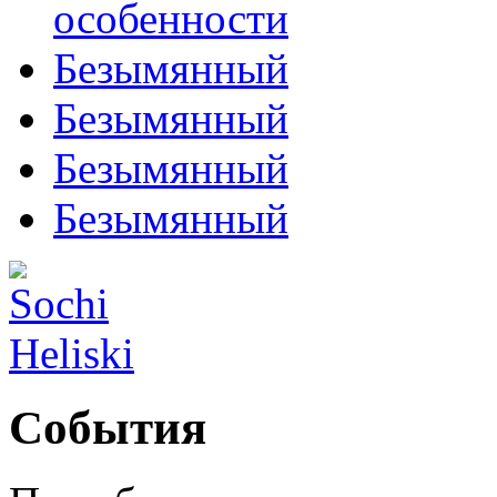
особенности
Безымянный
Безымянный
Безымянный
Безымянный
События