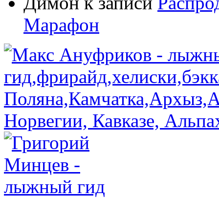
Димон
к записи
Распро
Марафон