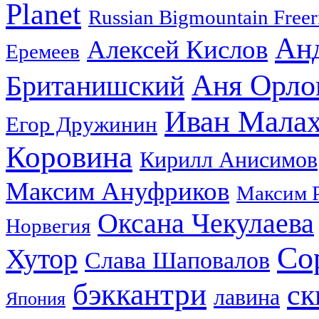
Planet
Russian Bigmountain Freer
Ан
Алексей Кислов
Еремеев
Аня Орло
Британишский
Иван Мала
Егор Дружинин
Коровина
Кирилл Анисимов
Максим Ануфриков
Максим 
Оксана Чекулаева
Норвегия
Со
Хутор
Слава Шаповалов
бэккантри
ск
лавина
Япония