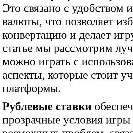
Это связано с удобством 
валюты, что позволяет из
конвертацию и делает игр
статье мы рассмотрим лу
можно играть с использов
аспекты, которые стоит у
платформы.
Рублевые ставки
обеспеч
прозрачные условия игры
возможных проблем, связ