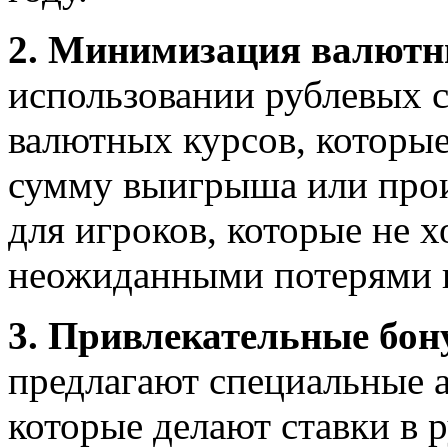
2. Минимизация валютн
использовании рублевых 
валютных курсов, которые
сумму выигрыша или про
для игроков, которые не х
неожиданными потерями и
3. Привлекательные бон
предлагают специальные а
которые делают ставки в 