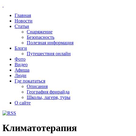
Главная
Новости
Статьи
Снаряжение
Безопасность
Полезная информация
Блоги
Путешествия онлайн
Фото
Видео
Афиша
Люди
Где покататься
Описания
География фрирайда
Школы, лагеря, туры
О сайте
Климатотерапия