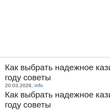
Главная
Новости
Статьи
Блоги
Фото
Видео
Как выбрать надежное каз
году советы
20.03.2026,
info
Как выбрать надежное каз
году советы