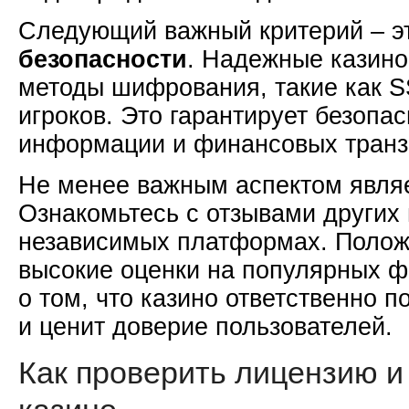
Следующий важный критерий – э
безопасности
. Надежные казин
методы шифрования, такие как S
игроков. Это гарантирует безопа
информации и финансовых транз
Не менее важным аспектом явля
Ознакомьтесь с отзывами других 
независимых платформах. Полож
высокие оценки на популярных ф
о том, что казино ответственно п
и ценит доверие пользователей.
Как проверить лицензию и