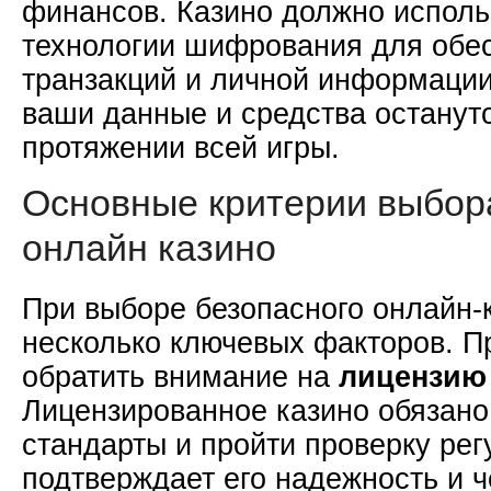
финансов. Казино должно исполь
технологии шифрования для обе
транзакций и личной информации.
ваши данные и средства останутс
протяжении всей игры.
Основные критерии выбор
онлайн казино
При выборе безопасного онлайн-
несколько ключевых факторов. Пр
обратить внимание на
лицензию
Лицензированное казино обязано
стандарты и пройти проверку рег
подтверждает его надежность и ч