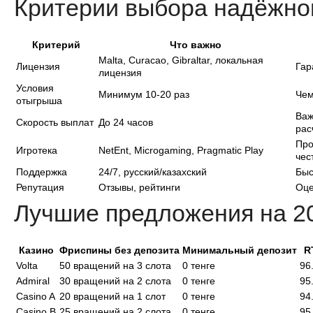
Критерии выбора надёжно
Критерий
Что важно
Malta, Curacao, Gibraltar, локальная
Лицензия
Гар
лицензия
Условия
Минимум 10‑20 раз
Чем
отыгрыша
Важ
Скорость выплат
До 24 часов
рас
Про
Игротека
NetEnt, Microgaming, Pragmatic Play
чес
Поддержка
24/7, русский/казахский
Быс
Репутация
Отзывы, рейтинги
Оце
Лучшие предложения на 20
Казино
Фриспины без депозита
Минимальный депозит
R
Volta
50 вращений на 3 слота
0 тенге
96
Admiral
30 вращений на 2 слота
0 тенге
95
Casino A
20 вращений на 1 слот
0 тенге
94
Casino B
25 вращений на 2 слота
0 тенге
95