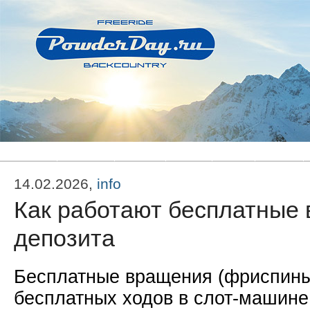
Главная
Новости
Статьи
Блоги
Фото
Видео
14.02.2026,
info
Как работают бесплатные 
депозита
Бесплатные вращения (фриспины
бесплатных ходов в слот‑машине