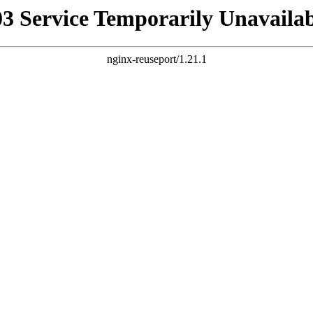
03 Service Temporarily Unavailab
nginx-reuseport/1.21.1