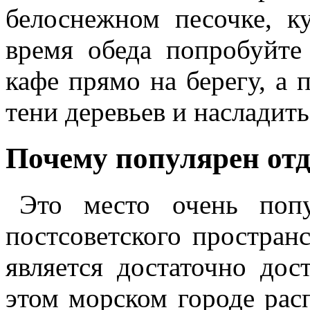
белоснежном песочке, к
время обеда попробуйте
кафе прямо на берегу, а 
тени деревьев и насладит
Почему популярен отд
Это место очень попу
постсоветского простран
является достаточно до
этом морском городе рас