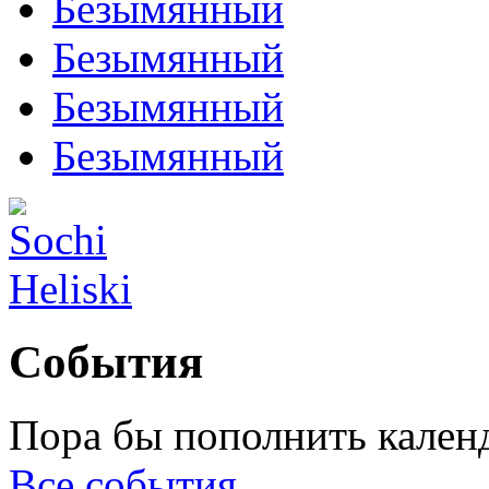
Безымянный
Безымянный
Безымянный
Безымянный
События
Пора бы пополнить кален
Все события