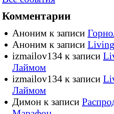
Комментарии
Аноним
к записи
Горно
Аноним
к записи
Livin
izmailov134
к записи
Li
Лаймом
izmailov134
к записи
Li
Лаймом
Димон
к записи
Распро
Марафон