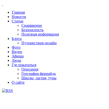
Главная
Новости
Статьи
Снаряжение
Безопасность
Полезная информация
Блоги
Путешествия онлайн
Фото
Видео
Афиша
Люди
Где покататься
Описания
География фрирайда
Школы, лагеря, туры
О сайте