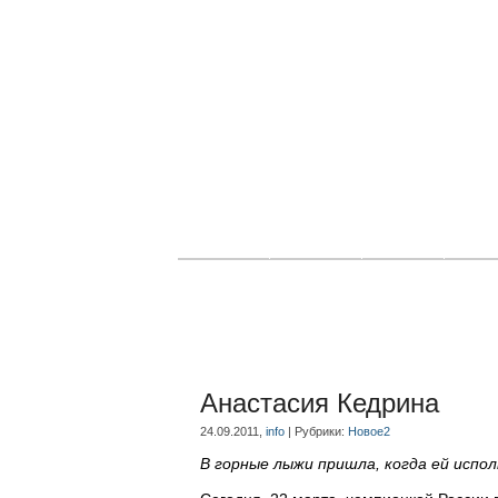
Главная
Новости
Статьи
Блог
Анастасия Кедрина
24.09.2011,
info
| Рубрики:
Новое2
В горные лыжи пришла, когда ей испол