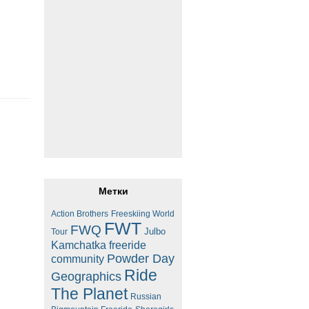
Метки
Action Brothers
Freeskiing World
FWT
FWQ
Julbo
Tour
Kamchatka freeride
Powder Day
community
Ride
Geographics
The Planet
Russian