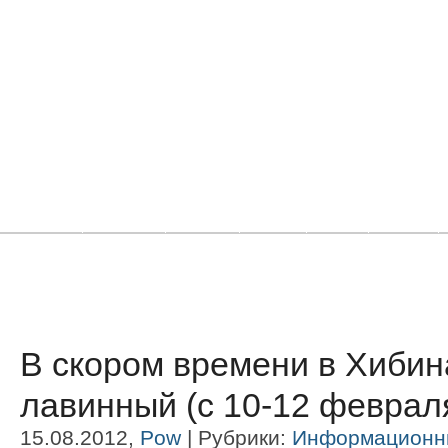
Главная
Новости
Статьи
Блоги
Фото
Видео
В скором времени в Хибина
лавинный (с 10-12 февраля
15.08.2012,
Pow
| Рубрики:
Информационн