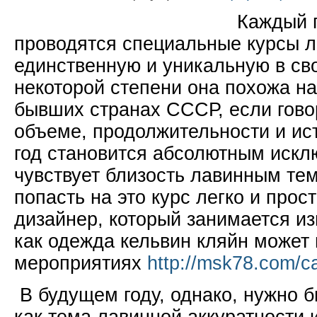
Каждый г
проводятся специальные курсы л
единственную и уникальную в св
некоторой степени она похожа на 
бывших странах СССР, если говор
объеме, продолжительности и ис
год становится абсолютным исклю
чувствует близость лавинным тем
попасть на это курс легко и прос
дизайнер, который занимается из
как одежда кельвин кляйн может 
мероприятиях
http://msk78.com/ca
В будущем году, однако, нужно 