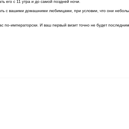
ь его с 11 утра и до самой поздней ночи.
ать с вашими домашними любимцами, при условии, что они небол
ас по-императорски. И ваш первый визит точно не будет последним