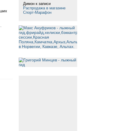
Димон
к записи
Распродажа в магазине
ьших
Спорт-Марафон
.