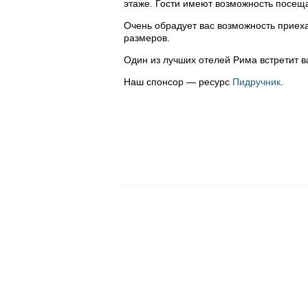
этаже. Гости имеют возможность посещат
Очень обрадует вас возможность приех
размеров.
Один из лучших отелей Рима встретит в
Наш спонсор — ресурс
Пидручник
.