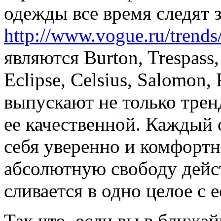
одежды все время следят
http://www.vogue.ru/trends
являются Burton, Trespass,
Eclipse, Celsius, Salomon,
выпускают не только трен
ее качественной. Каждый 
себя уверенно и комфортн
абсолютную свободу дейст
сливается в одно целое с 
Так что, если вы в ближа