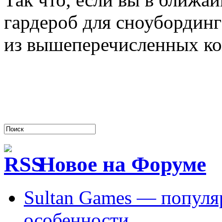
гардероб для сноубординг
из вышеперечисленных к
Новое на Форуме
Sultan Games — популя
особенности