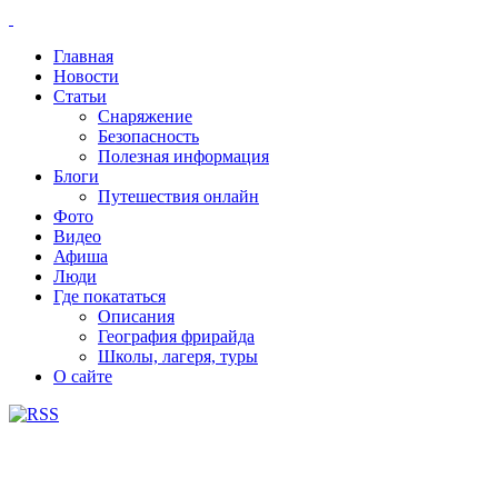
Главная
Новости
Статьи
Снаряжение
Безопасность
Полезная информация
Блоги
Путешествия онлайн
Фото
Видео
Афиша
Люди
Где покататься
Описания
География фрирайда
Школы, лагеря, туры
О сайте