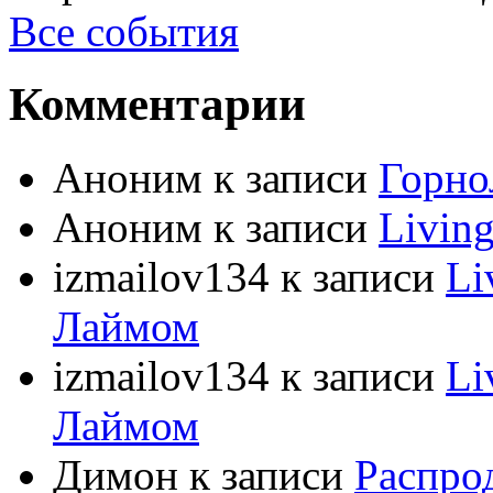
Все события
Комментарии
Аноним
к записи
Горно
Аноним
к записи
Livin
izmailov134
к записи
Li
Лаймом
izmailov134
к записи
Li
Лаймом
Димон
к записи
Распро