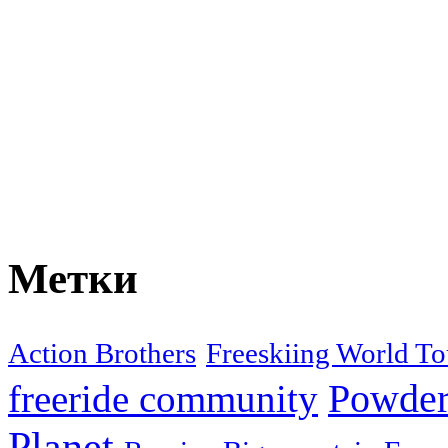
Метки
Action Brothers
Freeskiing World To
Powder
freeride community
Planet