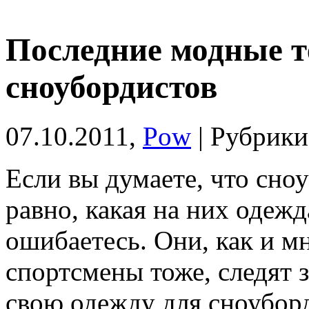
Последние модные т
сноубордистов
07.10.2011,
Pow
| Рубрик
Если вы думаете, что сно
равно, какая на них одежд
ошибаетесь. Они, как и м
спортсмены тоже, следят 
свою одежду для сноуборд