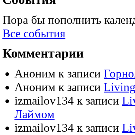
Пора бы пополнить кален
Все события
Комментарии
Аноним
к записи
Горно
Аноним
к записи
Livin
izmailov134
к записи
Li
Лаймом
izmailov134
к записи
Li