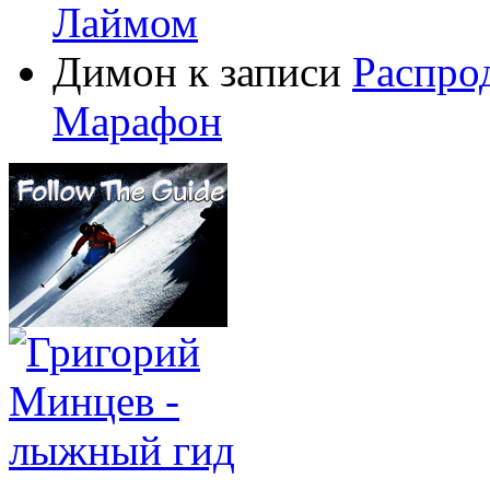
Лаймом
Димон
к записи
Распро
Марафон