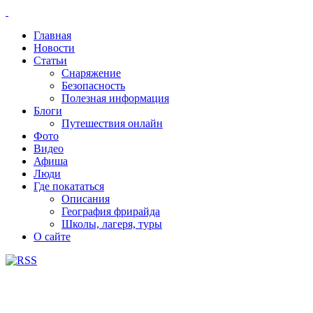
Главная
Новости
Статьи
Снаряжение
Безопасность
Полезная информация
Блоги
Путешествия онлайн
Фото
Видео
Афиша
Люди
Где покататься
Описания
География фрирайда
Школы, лагеря, туры
О сайте